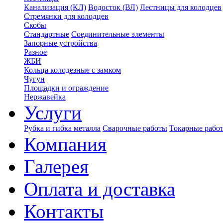
Канализация (КЛ)
Водосток (ВЛ)
Лестницы для колодцев
Стремянки для колодцев
Скобы
Стандартные
Соединительные элементы
Запорные устройства
Разное
ЖБИ
Кольца колодезные с замком
Чугун
Площадки и ограждение
Нержавейка
Услуги
Рубка и гибка металла
Сварочные работы
Токарные рабо
Компания
Галерея
Оплата и доставка
Контакты