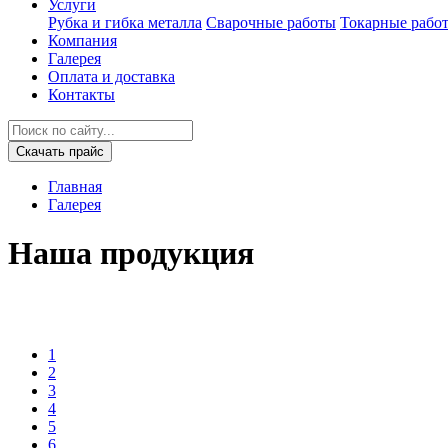
Услуги
Рубка и гибка металла
Сварочные работы
Токарные рабо
Компания
Галерея
Оплата и доставка
Контакты
Скачать прайс
Главная
Галерея
Наша продукция
1
2
3
4
5
6