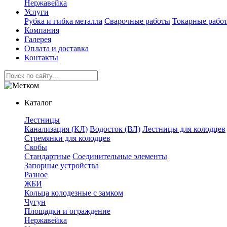
Нержавейка
Услуги
Рубка и гибка металла
Сварочные работы
Токарные рабо
Компания
Галерея
Оплата и доставка
Контакты
Каталог
Лестницы
Канализация (КЛ)
Водосток (ВЛ)
Лестницы для колодцев
Стремянки для колодцев
Скобы
Стандартные
Соединительные элементы
Запорные устройства
Разное
ЖБИ
Кольца колодезные с замком
Чугун
Площадки и ограждение
Нержавейка