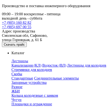
Производство и поставка инженерного оборудования
09:00 – 19:00 воскресенье - пятница
выходной день - суббота
+7 (905) 160 82 82
+7 (905) 697 00 55
Адрес производства
Смоленская обл, Сафоново,
улица Горняцкая, д. 61 Б
Скачать прайс
Каталог
Лестницы
Канализация (КЛ)
Водосток (ВЛ)
Лестницы для колодцев
Стремянки для колодцев
Скобы
Стандартные
Соединительные элементы
Запорные устройства
Разное
ЖБИ
Кольца колодезные с замком
Чугун
Площадки и ограждение