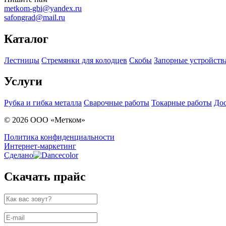
metkom-gbi@yandex.ru
safongrad@mail.ru
Каталог
Лестницы
Стремянки для колодцев
Скобы
Запорные устройств
Услуги
Рубка и гибка металла
Сварочные работы
Токарные работы
Дос
© 2026 ООО «Метком»
Политика конфиденциальности
Интернет-маркетинг
Сделано
Скачать прайс