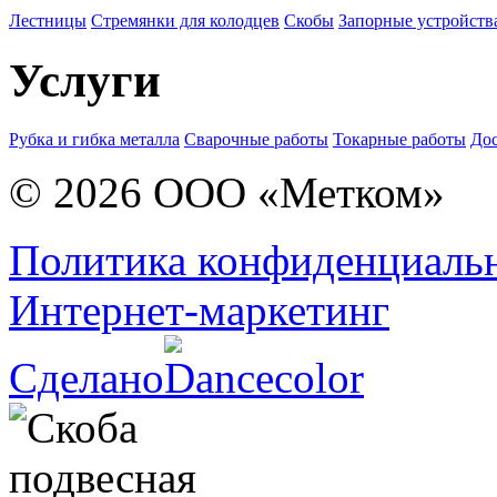
Лестницы
Стремянки для колодцев
Скобы
Запорные устройств
Услуги
Рубка и гибка металла
Сварочные работы
Токарные работы
Дос
© 2026 ООО «Метком»
Политика конфиденциаль
Интернет-маркетинг
Сделано