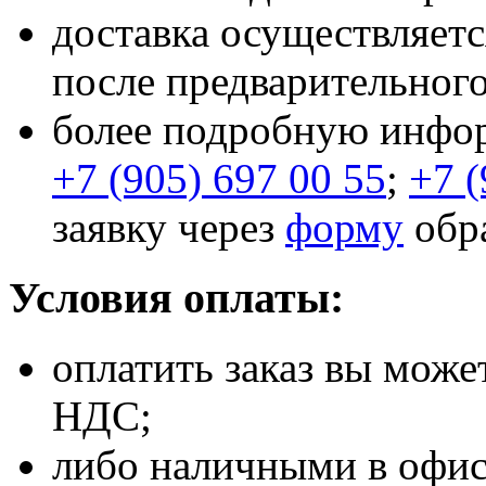
доставка осуществляет
после предварительного
более подробную инфор
+7 (905) 697 00 55
;
+7 (
заявку через
форму
обра
Условия оплаты:
оплатить заказ вы може
НДС;
либо наличными в офис