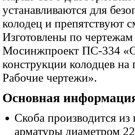
устанавливаются для безо
колодец и препятствуют 
Изготовлены по чертежам
Мосинжпроект ПС-334 «С
конструкции колодцев на
Рабочие чертежи».
Основная информация 
Скоба производится из 
арматуры диаметром 22 