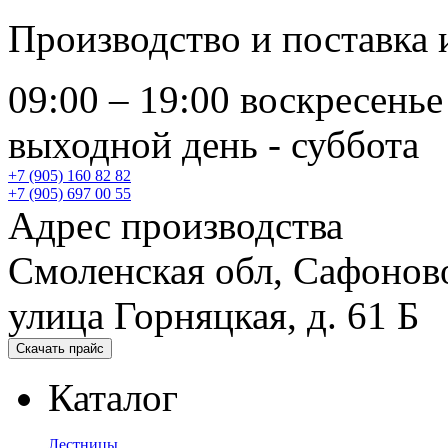
Производство и поставка
09:00 – 19:00 воскресенье
выходной день - суббота
+7 (905) 160 82 82
+7 (905) 697 00 55
Адрес производства
Смоленская обл, Сафонов
улица Горняцкая, д. 61 Б
Скачать прайс
Каталог
Лестницы