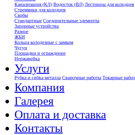
Канализация (КЛ)
Водосток (ВЛ)
Лестницы для колодцев
Стремянки для колодцев
Скобы
Стандартные
Соединительные элементы
Запорные устройства
Разное
ЖБИ
Кольца колодезные с замком
Чугун
Площадки и ограждение
Нержавейка
Услуги
Рубка и гибка металла
Сварочные работы
Токарные рабо
Компания
Галерея
Оплата и доставка
Контакты