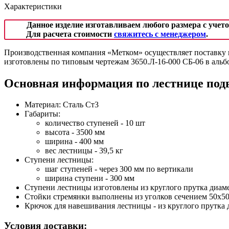
Характеристики
Данное изделие изготавливаем любого размера с учет
Для расчета стоимости
свяжитесь с менеджером
.
Производственная компания «Метком» осуществляет поставку в
изготовлены по типовым чертежам 3650.Л-16-000 СБ-06 в альб
Основная информация по лестнице подве
Материал: Сталь Ст3
Габариты:
количество ступеней - 10 шт
высота - 3500 мм
ширина - 400 мм
вес лестницы - 39,5 кг
Ступени лестницы:
шаг ступеней - через 300 мм по вертикали
ширина ступени - 300 мм
Ступени лестницы изготовлены из круглого прутка диам
Стойки стремянки выполнены из уголков сечением 50х5
Крючок для навешивания лестницы - из круглого прутка
Условия доставки: