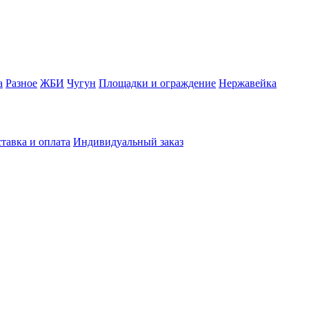
а
Разное
ЖБИ
Чугун
Площадки и ограждение
Нержавейка
тавка и оплата
Индивидуальный заказ