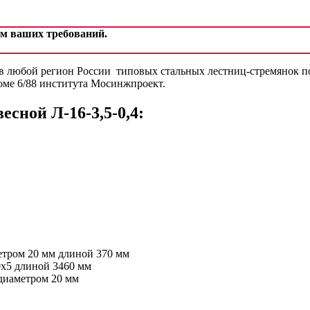
ом ваших требований.
 любой регион России типовых стальных лестниц-стремянок под
оме 6/88 института Мосинжпроект.
сной Л-16-3,5-0,4:
етром 20 мм длиной 370 мм
0х5 длиной 3460 мм
 диаметром 20 мм