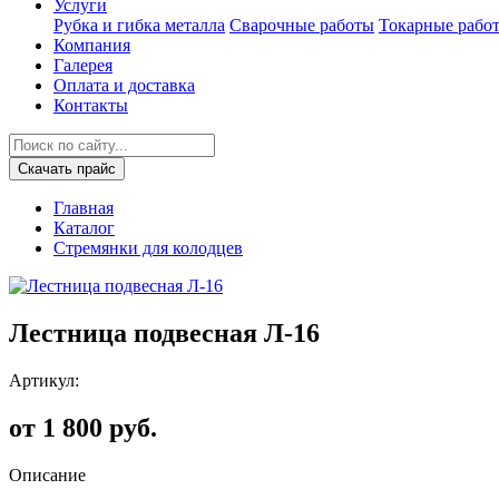
Услуги
Рубка и гибка металла
Сварочные работы
Токарные рабо
Компания
Галерея
Оплата и доставка
Контакты
Скачать прайс
Главная
Каталог
Стремянки для колодцев
Лестница подвесная Л-16
Артикул:
от 1 800 руб.
Описание