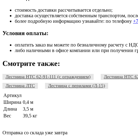
стоимость доставки рассчитывается отдельно;
доставка осуществляется собственным транспортом, посл
более подробную информацию узнавайте: по телефону
+7
Условия оплаты:
оплатить заказ вы можете по безналичному расчету с НД
либо наличными в офисе компании или при получении гр
Смотрите также:
Лестница НТС 62-91-111 (с ограждением)
Лестница НТС 6
Лестница ЛТС
Лестница с перилами (Л-15)
Артикул
Ширина
0,4 м
Длина
3,5 м
Вес
39,5 кг
Отправка со склада уже завтра