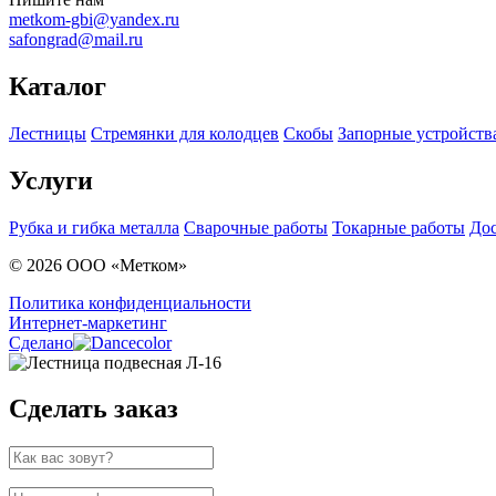
metkom-gbi@yandex.ru
safongrad@mail.ru
Каталог
Лестницы
Стремянки для колодцев
Скобы
Запорные устройств
Услуги
Рубка и гибка металла
Сварочные работы
Токарные работы
Дос
© 2026 ООО «Метком»
Политика конфиденциальности
Интернет-маркетинг
Сделано
Сделать заказ