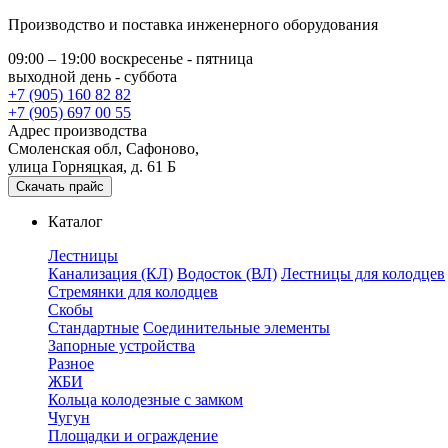
Производство и поставка инженерного оборудования
09:00 – 19:00 воскресенье - пятница
выходной день - суббота
+7 (905) 160 82 82
+7 (905) 697 00 55
Адрес производства
Смоленская обл, Сафоново,
улица Горняцкая, д. 61 Б
Скачать прайс
Каталог
Лестницы
Канализация (КЛ)
Водосток (ВЛ)
Лестницы для колодцев
Стремянки для колодцев
Скобы
Стандартные
Соединительные элементы
Запорные устройства
Разное
ЖБИ
Кольца колодезные с замком
Чугун
Площадки и ограждение