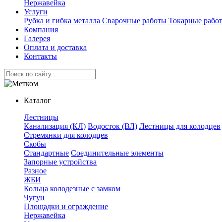
Нержавейка
Услуги
Рубка и гибка металла
Сварочные работы
Токарные рабо
Компания
Галерея
Оплата и доставка
Контакты
Каталог
Лестницы
Канализация (КЛ)
Водосток (ВЛ)
Лестницы для колодцев
Стремянки для колодцев
Скобы
Стандартные
Соединительные элементы
Запорные устройства
Разное
ЖБИ
Кольца колодезные с замком
Чугун
Площадки и ограждение
Нержавейка